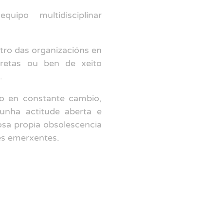
ipo multidisciplinar
ro das organizacións en
retas ou ben de xeito
.
o en constante cambio,
unha actitude aberta e
osa propia obsolescencia
es emerxentes.