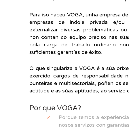
Para iso naceu VOGA, unha empresa d
empresas de índole privada e/ou p
externalizar diversas problemáticas ou
non contan co equipo preciso nas súas 
pola carga de traballo ordinario no
suficientes garantías de éxito.
O que singulariza a VOGA é a súa orixe
exercido cargos de responsabilidade 
punteiras e multisectoriais, poñen os 
actitude e as súas aptitudes, ao servizo 
Por que VOGA?
Porque temos a experiencia
nosos servizos con garantía