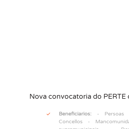
Nova convocatoria do PERTE de
Beneficiarios:
- Persoas x
Concellos - Mancomunid