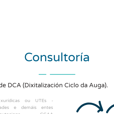
Consultoría
 DCA (Dixitalización Ciclo da Auga).
urídicas ou UTEs -
ades e demáis entes