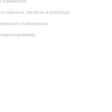
e traxectoria.
 teóricos, técnicos e prácticos.
ientación a obxectivos.
responsabilidade.