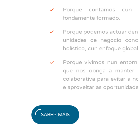
Porque contamos cun equ
fondamente formado.
Porque podemos actuar dent
unidades de negocio conc
holístico, cun enfoque global
Porque vivimos nun entorn
que nos obriga a manter 
colaborativa para evitar a n
e aproveitar as oportunidad
SABER MÁIS