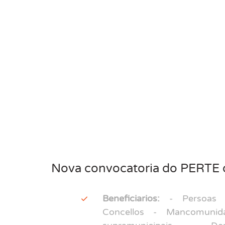
Nova convocatoria do PERTE de
Beneficiarios:
- Persoas x
Concellos - Mancomunid