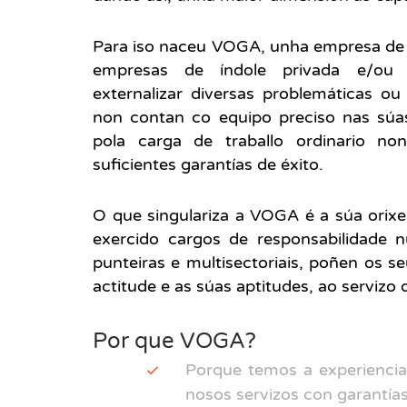
Para iso naceu VOGA, unha empresa d
empresas de índole privada e/ou p
externalizar diversas problemáticas ou
non contan co equipo preciso nas súas 
pola carga de traballo ordinario no
suficientes garantías de éxito.
O que singulariza a VOGA é a súa orixe
exercido cargos de responsabilidade 
punteiras e multisectoriais, poñen os 
actitude e as súas aptitudes, ao servizo 
Por que VOGA?
Porque temos a experiencia
nosos servizos con garantía