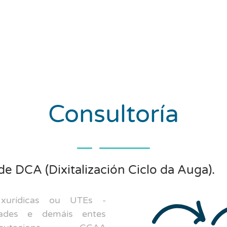
Consultoría
 DCA (Dixitalización Ciclo da Auga).
urídicas ou UTEs -
ades e demáis entes