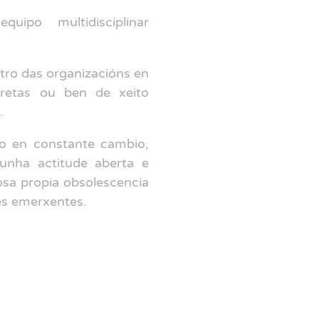
ipo multidisciplinar
ro das organizacións en
retas ou ben de xeito
.
o en constante cambio,
unha actitude aberta e
osa propia obsolescencia
es emerxentes.