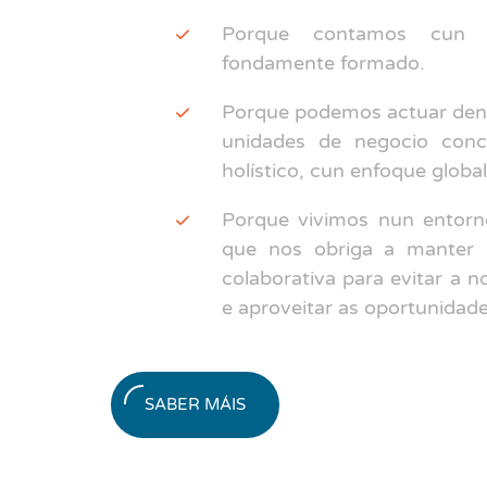
Porque contamos cun equ
fondamente formado.
Porque podemos actuar dent
unidades de negocio conc
holístico, cun enfoque global
Porque vivimos nun entorn
que nos obriga a manter 
colaborativa para evitar a n
e aproveitar as oportunidad
SABER MÁIS