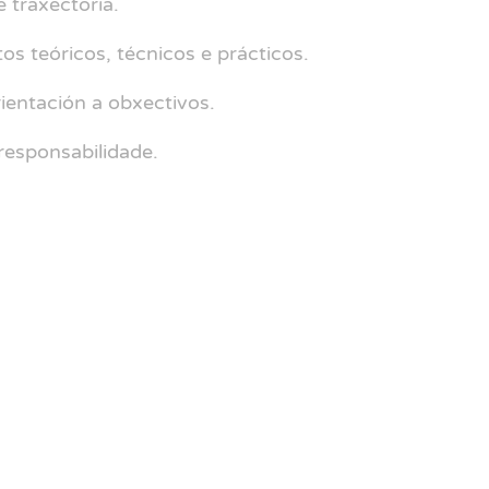
e traxectoria.
 teóricos, técnicos e prácticos.
ientación a obxectivos.
responsabilidade.