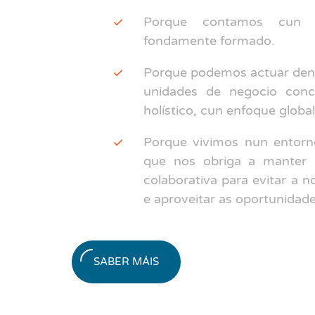
Porque contamos cun equ
fondamente formado.
Porque podemos actuar dent
unidades de negocio conc
holístico, cun enfoque global
Porque vivimos nun entorn
que nos obriga a manter 
colaborativa para evitar a n
e aproveitar as oportunidad
SABER MÁIS