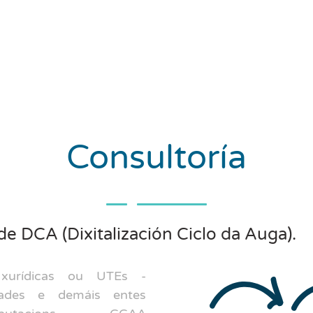
Consultoría
 DCA (Dixitalización Ciclo da Auga).
urídicas ou UTEs -
ades e demáis entes