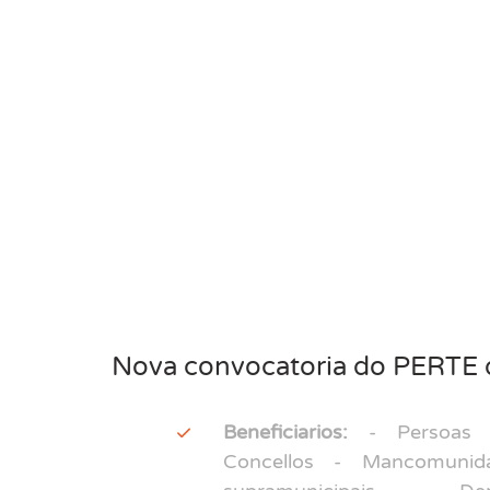
Nova convocatoria do PERTE de
Beneficiarios:
- Persoas x
Concellos - Mancomunid