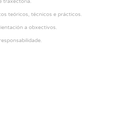
e traxectoria.
 teóricos, técnicos e prácticos.
ientación a obxectivos.
responsabilidade.