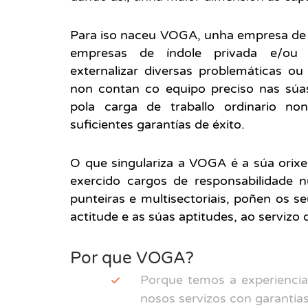
Para iso naceu VOGA, unha empresa d
empresas de índole privada e/ou p
externalizar diversas problemáticas ou
non contan co equipo preciso nas súas 
pola carga de traballo ordinario no
suficientes garantías de éxito.
O que singulariza a VOGA é a súa orixe
exercido cargos de responsabilidade 
punteiras e multisectoriais, poñen os 
actitude e as súas aptitudes, ao servizo 
Por que VOGA?
Porque temos a experiencia
nosos servizos con garantía