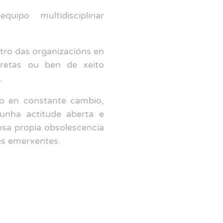
ipo multidisciplinar
ro das organizacións en
retas ou ben de xeito
.
o en constante cambio,
unha actitude aberta e
osa propia obsolescencia
es emerxentes.